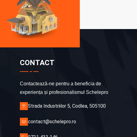
CONTACT
Contactează-ne pentru a beneficia de
experiența și profesionalismul Schelepro
Strada Industriilor 5, Codlea, 505100
contact@schelepro.ro