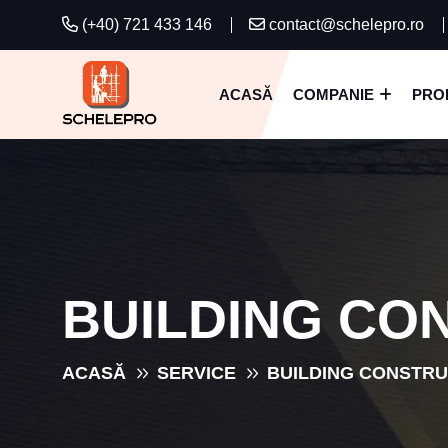
(+40) 721 433 146
contact@schelepro.ro
ACASĂ
COMPANIE
PRO
BUILDING CO
ACASĂ
SERVICE
BUILDING CONSTRU