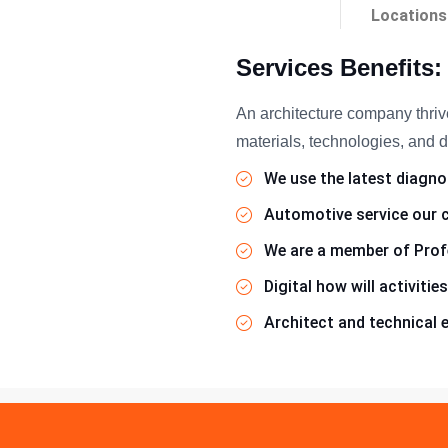
Locations
Services Benefits:
An architecture company thriv
materials, technologies, and d
We use the latest diagn
Automotive service our c
We are a member of Prof
Digital how will activitie
Architect and technical 