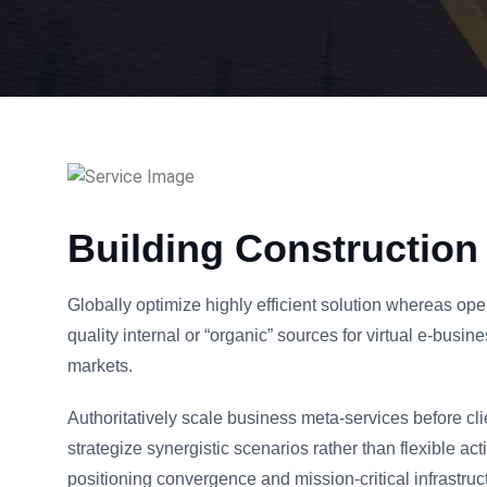
Building Construction
Globally optimize highly efficient solution whereas op
quality internal or “organic” sources for virtual e-busi
markets.
Authoritatively scale business meta-services before cl
strategize synergistic scenarios rather than flexible ac
positioning convergence and mission-critical infrastruc