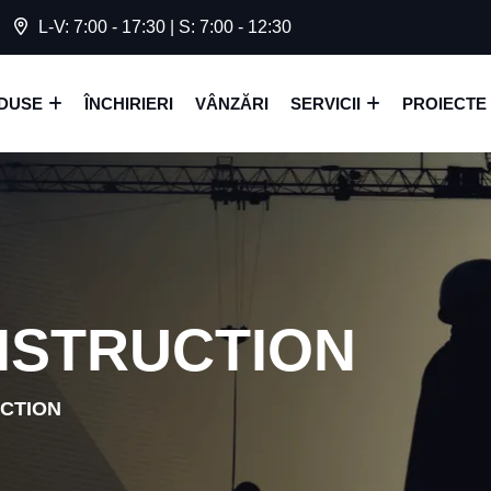
L-V: 7:00 - 17:30 | S: 7:00 - 12:30
DUSE
ÎNCHIRIERI
VÂNZĂRI
SERVICII
PROIECTE
NSTRUCTION
CTION