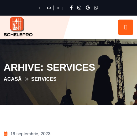
|
ARHIVE:
SERVICES
ACASĂ
SERVICES
19 septembrie, 2023