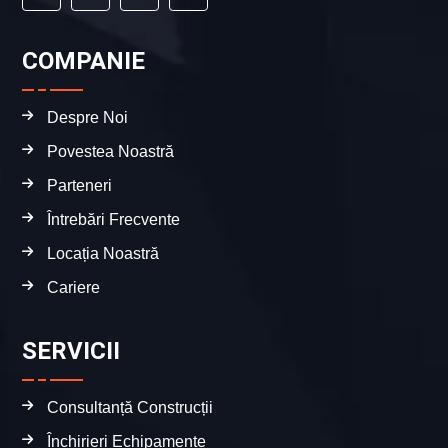
COMPANIE
Despre Noi
Povestea Noastră
Parteneri
Întrebări Frecvente
Locația Noastră
Cariere
SERVICII
Consultanță Construcții
Închirieri Echipamente