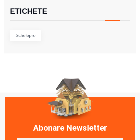
ETICHETE
Schelepro
Abonare Newsletter