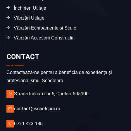
Închirieri Utilaje
Vânzări Utilaje
Vânzări Echipamente și Scule
Vânzări Accesorii Construcții
CONTACT
Contactează-ne pentru a beneficia de experiența și
profesionalismul Schelepro
Strada Industriilor 5, Codlea, 505100
contact@schelepro.ro
0721 433 146