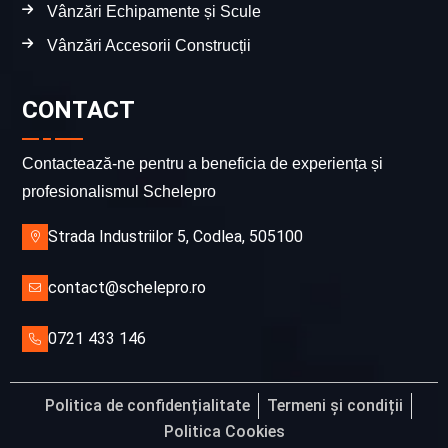
Vânzări Echipamente și Scule
Vânzări Accesorii Construcții
CONTACT
Contactează-ne pentru a beneficia de experiența și
profesionalismul Schelepro
Strada Industriilor 5, Codlea, 505100
contact@schelepro.ro
0721 433 146
Politica de confidențialitate
Termeni și condiții
Politica Cookies