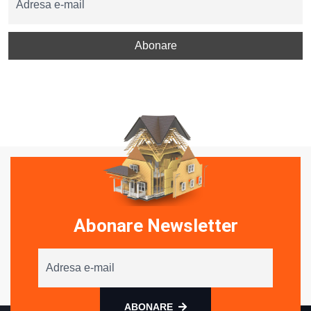
Abonare Newsletter
ABONARE