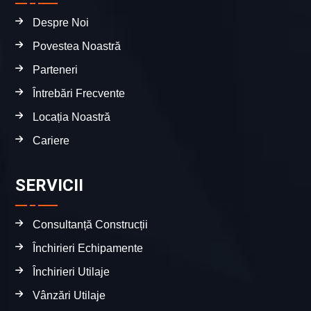
Despre Noi
Povestea Noastră
Parteneri
Întrebări Frecvente
Locația Noastră
Cariere
SERVICII
Consultanță Construcții
Închirieri Echipamente
Închirieri Utilaje
Vânzări Utilaje